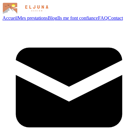
Accueil
Mes prestations
Blog
Ils me font confiance
FAQ
Contact