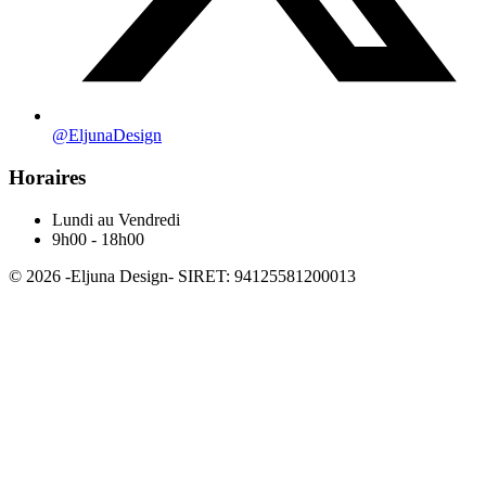
@EljunaDesign
Horaires
Lundi au Vendredi
9h00 - 18h00
©
2026
-
Eljuna Design
- SIRET: 94125581200013