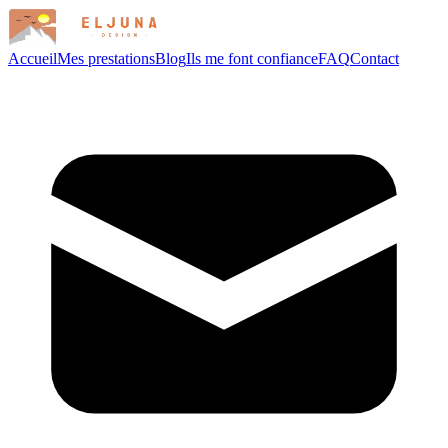
Accueil
Mes prestations
Blog
Ils me font confiance
FAQ
Contact