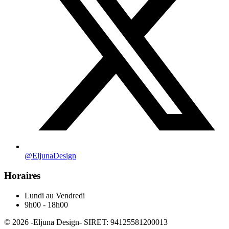
@EljunaDesign
Horaires
Lundi au Vendredi
9h00 - 18h00
©
2026
-
Eljuna Design
- SIRET: 94125581200013