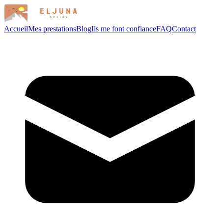
Accueil
Mes prestations
Blog
Ils me font confiance
FAQ
Contact